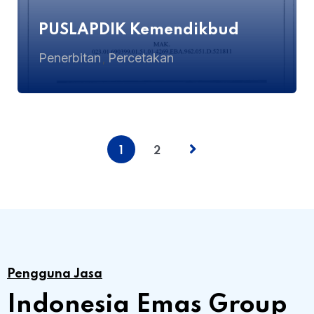
PUSLAPDIK Kemendikbud
Penerbitan
Percetakan
,
1
2
Pengguna Jasa
Indonesia Emas Group