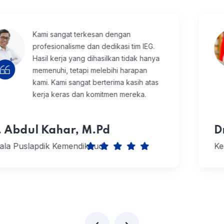
Profesionalisme dan kreativitas mereka
benar-benar bagus, dan setiap detail
dikerjakan dengan baik. Kerja keras
mereka layak diacungi jempol. Kami
sangat bersyukur bisa bekerja sama
dengan tim yang begitu luar biasa.
Drs. Muhammad Syarif Bando
Kepala Perpusnas Periode 2016 - 2023