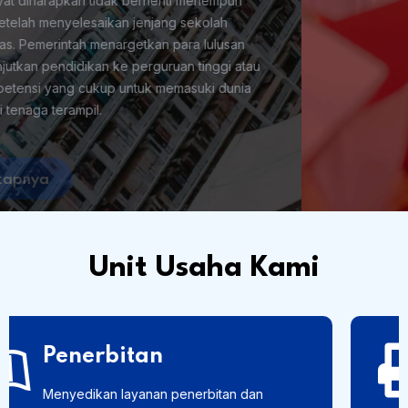
Selengkapnya
Unit Usaha Kami
Percetakan
Menyediakan layanan pencetakan secara