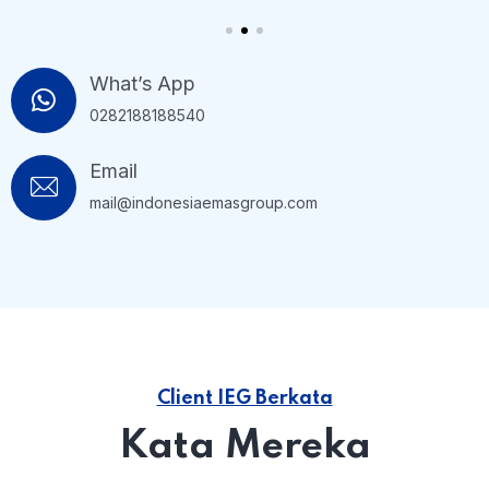
What’s App
0282188188540
Email
mail@indonesiaemasgroup.com
Client IEG Berkata
Kata Mereka