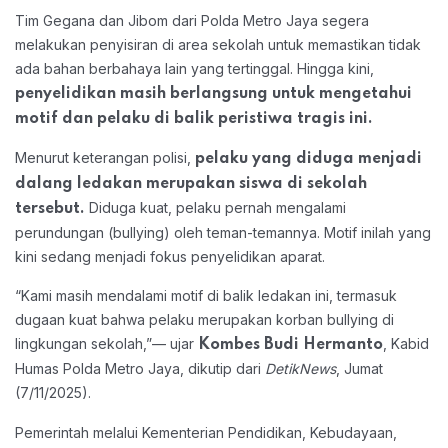
Tim Gegana dan Jibom dari Polda Metro Jaya segera
melakukan penyisiran di area sekolah untuk memastikan tidak
ada bahan berbahaya lain yang tertinggal. Hingga kini,
penyelidikan masih berlangsung untuk mengetahui
motif dan pelaku di balik peristiwa tragis ini.
Menurut keterangan polisi,
pelaku yang diduga menjadi
dalang ledakan merupakan siswa di sekolah
Diduga kuat, pelaku pernah mengalami
tersebut.
perundungan (bullying) oleh teman-temannya. Motif inilah yang
kini sedang menjadi fokus penyelidikan aparat.
“Kami masih mendalami motif di balik ledakan ini, termasuk
dugaan kuat bahwa pelaku merupakan korban bullying di
lingkungan sekolah,”
— ujar
, Kabid
Kombes Budi Hermanto
Humas Polda Metro Jaya, dikutip dari
DetikNews
, Jumat
(7/11/2025).
Pemerintah melalui Kementerian Pendidikan, Kebudayaan,