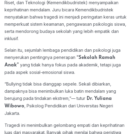
Riset, dan Teknologi (Kemendikbudristek) menyampaikan
keprihatinan mendalam. Juru bicara Kemendikbudristek
menyatakan bahwa tragedi ini menjadi peringatan keras untuk
memperkuat sistem keamanan, pengawasan psikologis siswa,
serta mendorong budaya sekolah yang lebih empatik dan
inklusif.
Selain itu, sejumlah lembaga pendidikan dan psikologi juga
menyerukan pentingnya penerapan
“Sekolah Ramah
yang tidak hanya fokus pada akademik, tetapi juga
Anak”
pada aspek sosial-emosional siswa.
“Bullying tidak bisa dianggap sepele. Sekali dibiarkan,
dampaknya bisa menimbulkan luka batin mendalam yang
berujung pada tindakan ekstrem,”
— tutur
Dr. Yuliana
, Psikolog Pendidikan dari Universitas Negeri
Wibowo
Jakarta.
Tragedi ini menimbulkan gelombang empati dan keprihatinan
luas dari masyarakat. Banyak pihak menilai bahwa peristiwa