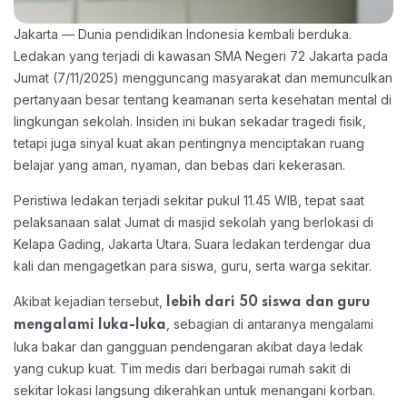
Jakarta — Dunia pendidikan Indonesia kembali berduka.
Ledakan yang terjadi di kawasan SMA Negeri 72 Jakarta pada
Jumat (7/11/2025) mengguncang masyarakat dan memunculkan
pertanyaan besar tentang keamanan serta kesehatan mental di
lingkungan sekolah. Insiden ini bukan sekadar tragedi fisik,
tetapi juga sinyal kuat akan pentingnya menciptakan ruang
belajar yang aman, nyaman, dan bebas dari kekerasan.
Peristiwa ledakan terjadi sekitar pukul 11.45 WIB, tepat saat
pelaksanaan salat Jumat di masjid sekolah yang berlokasi di
Kelapa Gading, Jakarta Utara. Suara ledakan terdengar dua
kali dan mengagetkan para siswa, guru, serta warga sekitar.
Akibat kejadian tersebut,
lebih dari 50 siswa dan guru
, sebagian di antaranya mengalami
mengalami luka-luka
luka bakar dan gangguan pendengaran akibat daya ledak
yang cukup kuat. Tim medis dari berbagai rumah sakit di
sekitar lokasi langsung dikerahkan untuk menangani korban.