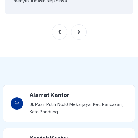
menyusul masih terjadinya…
Alamat Kantor
Jl. Pasir Putih No.16 Mekarjaya, Kec Rancasari,
Kota Bandung.