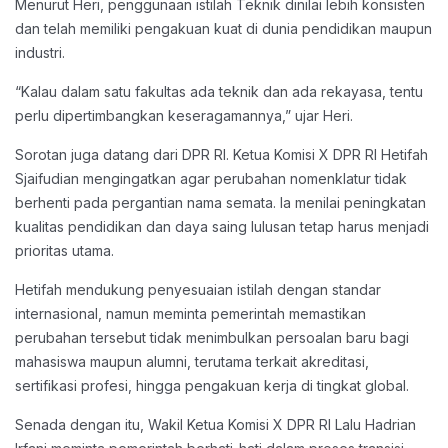
Menurut Heri, penggunaan istilah Teknik dinilai lebih konsisten
dan telah memiliki pengakuan kuat di dunia pendidikan maupun
industri.
“Kalau dalam satu fakultas ada teknik dan ada rekayasa, tentu
perlu dipertimbangkan keseragamannya,” ujar Heri.
Sorotan juga datang dari DPR RI. Ketua Komisi X DPR RI Hetifah
Sjaifudian mengingatkan agar perubahan nomenklatur tidak
berhenti pada pergantian nama semata. Ia menilai peningkatan
kualitas pendidikan dan daya saing lulusan tetap harus menjadi
prioritas utama.
Hetifah mendukung penyesuaian istilah dengan standar
internasional, namun meminta pemerintah memastikan
perubahan tersebut tidak menimbulkan persoalan baru bagi
mahasiswa maupun alumni, terutama terkait akreditasi,
sertifikasi profesi, hingga pengakuan kerja di tingkat global.
Senada dengan itu, Wakil Ketua Komisi X DPR RI Lalu Hadrian