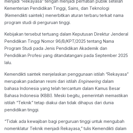
menjadi “Rekayasa” tengah menjadi perhatian publik setelah
Kementerian Pendidikan Tinggi, Sains, dan Teknologi
(Kemendikti saintek) menerbitkan aturan terbaru terkait nama
program studi di perguruan tinggi.
Kebijakan tersebut tertuang dalam Keputusan Direktur Jenderal
Pendidikan Tinggi Nomor 96/B/KPT/2025 tentang Nama
Program Studi pada Jenis Pendidikan Akademik dan
Pendidikan Profesi yang ditandatangani pada September 2025
lalu.
Kemendikti saintek menjelaskan penggunaan istilah “Rekayasa”
merupakan padanan resmi dari istilah
Engineering
dalam
bahasa Indonesia yang telah tercantum dalam Kamus Besar
Bahasa Indonesia (KBBI). Meski begitu, pemerintah memastikan
istilah “Teknik” tetap diakui dan tidak dihapus dari dunia
pendidikan tinggi.
“Tidak ada kewajiban bagi perguruan tinggi untuk mengubah
nomenklatur Teknik menjadi Rekayasa,” tulis Kemendikti dalam