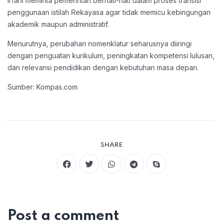
Irfani meminta pemerintah berhati-hati dalam proses transisi
penggunaan istilah Rekayasa agar tidak memicu kebingungan
akademik maupun administratif.
Menurutnya, perubahan nomenklatur seharusnya diiringi
dengan penguatan kurikulum, peningkatan kompetensi lulusan,
dan relevansi pendidikan dengan kebutuhan masa depan.
Sumber: Kompas.com
SHARE
Post a comment