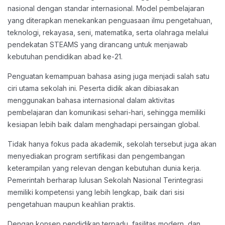
nasional dengan standar internasional. Model pembelajaran
yang diterapkan menekankan penguasaan ilmu pengetahuan,
teknologi, rekayasa, seni, matematika, serta olahraga melalui
pendekatan STEAMS yang dirancang untuk menjawab
kebutuhan pendidikan abad ke-21.
Penguatan kemampuan bahasa asing juga menjadi salah satu
ciri utama sekolah ini. Peserta didik akan dibiasakan
menggunakan bahasa internasional dalam aktivitas
pembelajaran dan komunikasi sehari-hari, sehingga memiliki
kesiapan lebih baik dalam menghadapi persaingan global.
Tidak hanya fokus pada akademik, sekolah tersebut juga akan
menyediakan program sertifikasi dan pengembangan
keterampilan yang relevan dengan kebutuhan dunia kerja.
Pemerintah berharap lulusan Sekolah Nasional Terintegrasi
memiliki kompetensi yang lebih lengkap, baik dari sisi
pengetahuan maupun keahlian praktis.
Dengan konsep pendidikan terpadu, fasilitas modern, dan