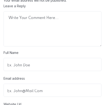
Your email address will not be published.
Leave a Reply
Full Name
Email address
Website Url