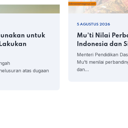
5 AGUSTUS 2026
gunakan untuk
Mu’ti Nilai Per
 Lakukan
Indonesia dan 
Menteri Pendidikan D
Mu’ti menilai perbandi
engah
dan…
nelusuran atas dugaan