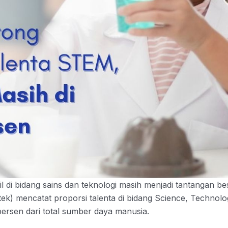
 di bidang sains dan teknologi masih menjadi tantangan be
ntek) mencatat proporsi talenta di bidang Science, Technol
persen dari total sumber daya manusia.