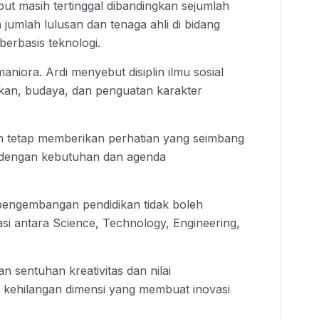
but masih tertinggal dibandingkan sejumlah
jumlah lulusan dan tenaga ahli di bidang
rbasis teknologi.
ora. Ardi menyebut disiplin ilmu sosial
akan, budaya, dan penguatan karakter
h tetap memberikan perhatian yang seimbang
di dengan kebutuhan dan agenda
pengembangan pendidikan tidak boleh
asi antara Science, Technology, Engineering,
 sentuhan kreativitas dan nilai
 kehilangan dimensi yang membuat inovasi