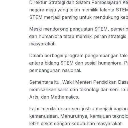
Direktur Strategi dan Sistem Pembelajaran Ke
negara maju yang telah memiliki talenta STEM
STEM menjadi penting untuk mendukung kebu
Meski mendorong penguatan STEM, pemerintah
dan humaniora tetap memiliki peran strateg
masyarakat.
Dalam berbagai program pengembangan talen
antara bidang STEM dan sosial humaniora. Pr
pembangunan nasional.
Sementara itu, Wakil Menteri Pendidikan Da
memisahkan sains dan teknologi dari seni. Ia
Arts, dan Mathematics.
Fajar menilai unsur seni justru menjadi bagi
kemanusiaan. Menurutnya, kemajuan teknolog
lebih dekat dengan kebutuhan masyarakat.