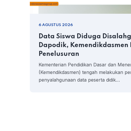
6 AGUSTUS 2026
Data Siswa Diduga Disalah
Dapodik, Kemendikdasmen
Penelusuran
Kementerian Pendidikan Dasar dan Men
(Kemendikdasmen) tengah melakukan pe
penyalahgunaan data peserta didik…