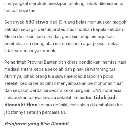
menyangkal merokok, meskipun puntung rokok ditemukan di
tempat kejadian.
Sebanyak
dari 19 ruang kelas memutuskan mogok
630 siswa
sekolah sebagai bentuk protes atas tindakan kepala sekolah.
Meski demikian, sekolah dan guru lain tetap melanjutkan
pembelajaran daring atau materi mandiri agar proses belajar
tidak sepenuhnya terhenti.
Pemerintah Provinsi Banten dan dinas pendidikan memfasilitasi
mediasi antara kepala sekolah dan pihak siswa/orang tua.
Akhirnya, pihak orang tua siswa mencabut laporan polisi
setelah kedua belah pihak menyampaikan permohonan maaf
dan sepakat berdamai secara kekeluargaan.
CNN Indonesia
melaporkan bahwa kepala sekolah kemudian
tidak jadi
secara definitif, melainkan dikembalikan ke
dinonaktifkan
jabatannya setelah perdamaian.
Pelajaran yang Bisa Diambil