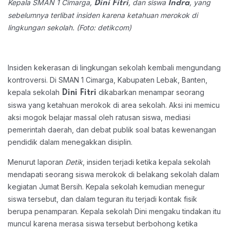
Kepala SMAN 1 Cimarga,
, dan siswa
, yang
Dini Fitri
Indra
sebelumnya terlibat insiden karena ketahuan merokok di
lingkungan sekolah. (Foto: detikcom)
Insiden kekerasan di lingkungan sekolah kembali mengundang
kontroversi. Di SMAN 1 Cimarga, Kabupaten Lebak, Banten,
kepala sekolah
dikabarkan menampar seorang
Dini Fitri
siswa yang ketahuan merokok di area sekolah. Aksi ini memicu
aksi mogok belajar massal oleh ratusan siswa, mediasi
pemerintah daerah, dan debat publik soal batas kewenangan
pendidik dalam menegakkan disiplin.
Menurut laporan
Detik
, insiden terjadi ketika kepala sekolah
mendapati seorang siswa merokok di belakang sekolah dalam
kegiatan Jumat Bersih. Kepala sekolah kemudian menegur
siswa tersebut, dan dalam teguran itu terjadi kontak fisik
berupa penamparan.
Kepala sekolah Dini mengaku tindakan itu
muncul karena merasa siswa tersebut berbohong ketika