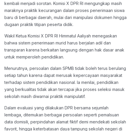
kembali menjadi sorotan. Komisi X DPR RI mengungkap masih
maraknya praktik kecurangan dalam proses penerimaan siswa
baru di berbagai daerah, mulai dari manipulasi dokumen hingga
dugaan praktik titipan peserta didik.
Wakil Ketua Komisi X DPR RI Himmatul Aaliyah menegaskan
bahwa sistem penerimaan murid harus berjalan adil dan
transparan karena berkaitan langsung dengan hak dasar anak
untuk memperoleh pendidikan.
Menurutnya, persoalan dalam SPMB tidak boleh terus berulang
setiap tahun karena dapat merusak kepercayaan masyarakat
terhadap sistem pendidikan nasional. Ia menilai, pendidikan
yang berkualitas tidak akan tercapai jika proses seleksi masuk
sekolah masih diwarnai praktik manipulatif.
Dalam evaluasi yang dilakukan DPR bersama sejumlah
lembaga, ditemukan berbagai persoalan seperti pemalsuan
data domisili, perpindahan alamat fiktif demi mendekati sekolah
favorit, hingga keterbatasan daya tampung sekolah negeri di